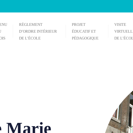
ENU
RÈGLEMENT
PROJET
VISITE
U
D’ORDRE INTÉRIEUR
ÉDUCATIF ET
VIRTUELL
OIS
DE L’ÉCOLE
PÉDAGOGIQUE
DE L’ÉCO
e Marie