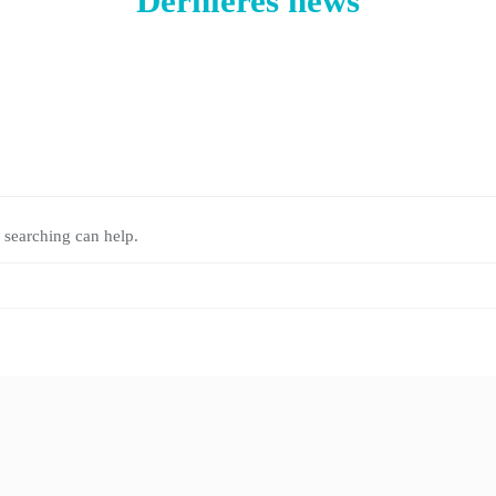
Dernières news
 searching can help.