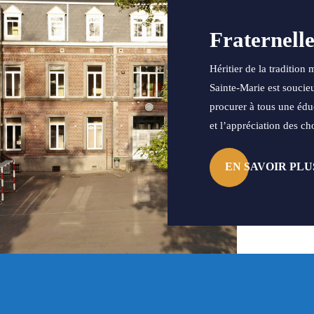
Fraternell
Héritier de la tradition 
Sainte-Marie est soucie
procurer à tous une édu
et l’appréciation des ch
EN SAVOIR PLU