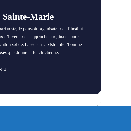
e Sainte-Marie
marianiste, le pouvoir organisateur de l’Institut
ux d’inventer des approches originales pour
cation solide, basée sur la vision de l’homme
oses que donne la foi chrétienne.
S